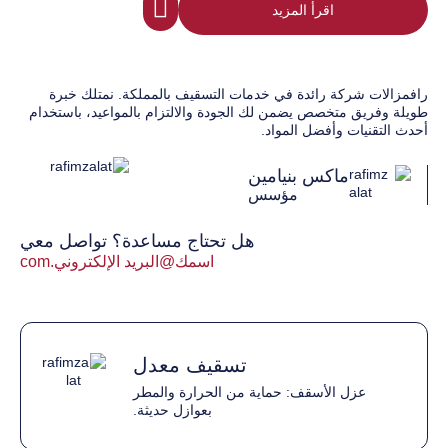
اقرأ المزيد
رافمزالات شركة رائدة في خدمات التسقيف بالمملكة. نمتلك خبرة
طويلة وفريق متخصص يضمن لك الجودة والالتزام بالمواعيد، باستخدام
أحدث التقنيات وأفضل المواد.
ماكس بنيامين
مؤسس
هل تحتاج مساعدة؟ تواصل معي
اسمك@البريد الإلكتروني.com
تسقيف معدل
عزل الأسقف: حماية من الحرارة والمطر
بعوازل حديثة.