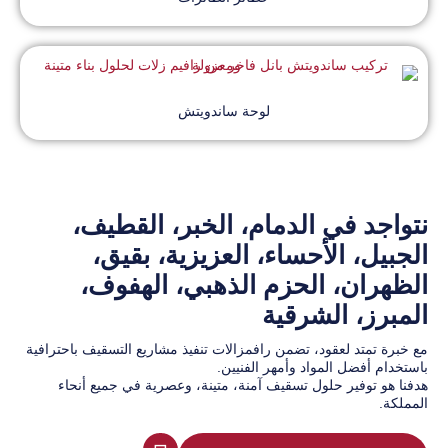
لوحة ساندويتش
نتواجد في الدمام، الخبر، القطيف،
الجبيل، الأحساء، العزيزية، بقيق،
الظهران، الحزم الذهبي، الهفوف،
المبرز، الشرقية
مع خبرة تمتد لعقود، تضمن رافمزالات تنفيذ مشاريع التسقيف باحترافية
باستخدام أفضل المواد وأمهر الفنيين.
هدفنا هو توفير حلول تسقيف آمنة، متينة، وعصرية في جميع أنحاء
المملكة.