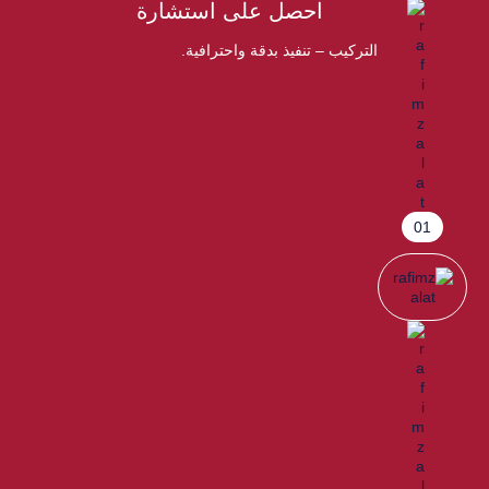
احصل على استشارة
التركيب – تنفيذ بدقة واحترافية.
01