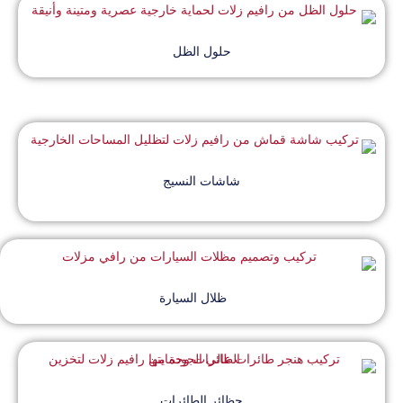
حلول الظل
شاشات النسيج
ظلال السيارة
حظائر الطائرات