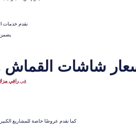
نقدم خدمات ال
يضمن ف
عار شاشات القماش و
في
رافي مزل
كما نقدم عروضًا خاصة للمشاريع الكبي