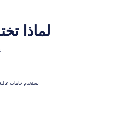
لماذا تخ
ت
نستخدم خامات عالية الجودة مثل البولي إيثيلي