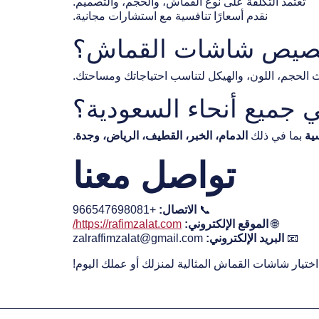
تعتمد التكلفة على نوع القماش، والحجم، والتصميم.
نقدم أسعارًا تنافسية مع استشارات مجانية.
ث الحجم، اللون، والهيكل لتناسب احتياجاتك ومساحتك.
ية
بما في ذلك
الدمام، الخبر، القطيف، الرياض، وجدة
.
تواصل معنا
📞
الاتصال:
+966547698081
🌐
الموقع الإلكتروني:
https://rafimzalat.com/
📧
البريد الإلكتروني:
zalraffimzalat@gmail.com
ختيار شاشات القماش المثالية لمنزلك أو عملك اليوم!