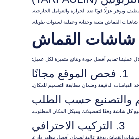
ظيف ويوفر عزلًا قويًا ضد الحرارة والعوامل الخارجية.
 شاشات القماش متينة وجذابة وعملية لسنوات طويلة.
 شاشات القماش
 عمليتنا تقديم أفضل جودة ونتائج متميزة لكل عميل:
1. فحص الموقع مجانًا
خذ القياسات الدقيقة وضمان مطابقة التصميم للمكان.
يع كل شاشة وفقًا لتفضيلاتك وهيكل المكان المطلوب.
3. التركيب الاحترافي
 شاشات القماش بدقة عالية لضمان أفضل مظهر وأداء.