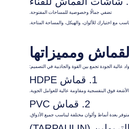
ء
تضفي جمالًا وخصوصية للمساحات المفتوحة.
ب مع اختيارك للألوان، والهيكل، والمساحة المتاحة.
قماش ومميزاتها
د عالية الجودة تجمع بين القوة والجاذبية في التصميم:
1. قماش HDPE
لأشعة فوق البنفسجية ومقاومة عالية للعوامل الجوية.
2. قماش PVC
متوفر بعدة أنماط وألوان مختلفة ليناسب جميع الأذواق.